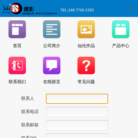
TEL:186 7706 2355
首页
公司简介
仙伦作品
产品中心
联系我们
在线留言
常见问题
联系人
联系电话
联系邮箱